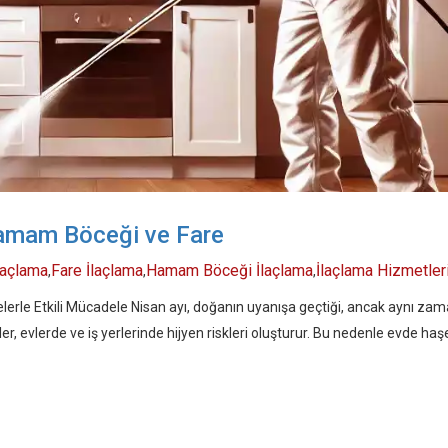
amam Böceği ve Fare
laçlama
Fare İlaçlama
Hamam Böceği İlaçlama
İlaçlama Hizmetler
,
,
,
rle Etkili Mücadele Nisan ayı, doğanın uyanışa geçtiği, ancak aynı zama
er, evlerde ve iş yerlerinde hijyen riskleri oluşturur. Bu nedenle evde ha