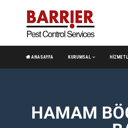
ANASAYFA
KURUMSAL
HİZMETL
HAMAM BÖC