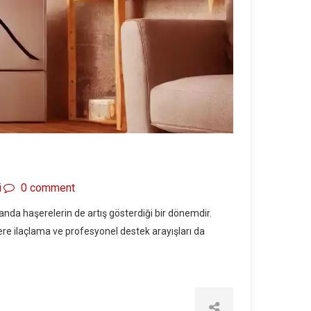
i
0 comment
nda haşerelerin de artış gösterdiği bir dönemdir.
şere ilaçlama ve profesyonel destek arayışları da