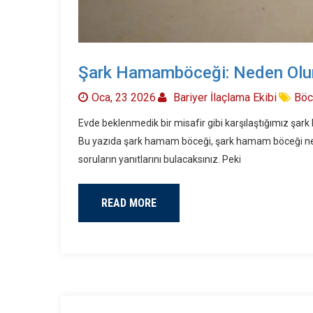
Şark Hamamböceği: Neden Olur,
Oca, 23 2026
Bariyer İlaçlama Ekibi
Böc
Evde beklenmedik bir misafir gibi karşılaştığımız şar
Bu yazıda şark hamam böceği, şark hamam böceği neden
soruların yanıtlarını bulacaksınız. Peki
READ MORE