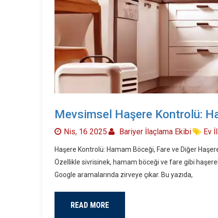
Mevsimsel Haşere Kontrolü: H
Nis, 16 2025
Bariyer İlaçlama Ekibi
Ev İ
Haşere Kontrolü: Hamam Böceği, Fare ve Diğer Haşerele
Özellikle sivrisinek, hamam böceği ve fare gibi haşerel
Google aramalarında zirveye çıkar. Bu yazıda,
READ MORE