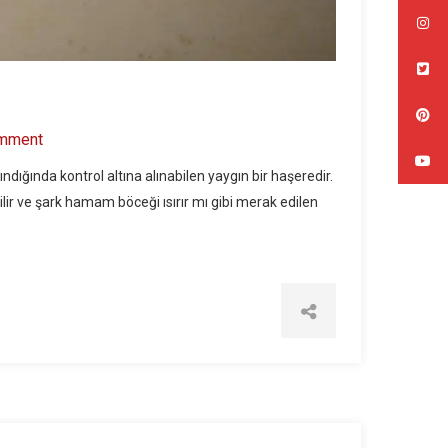
mment
ığında kontrol altına alınabilen yaygın bir haşeredir.
r ve şark hamam böceği ısırır mı gibi merak edilen