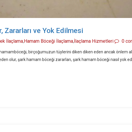
 Zararları ve Yok Edilmesi
ek İlaçlama
Hamam Böceği İlaçlama
İlaçlama Hizmetleri
0 co
,
,
k hamamböceği, birçoğumuzun tüylerini diken diken eden ancak önlem alınd
 olur, şark hamam böceği zararları, şark hamam böceği nasıl yok edili