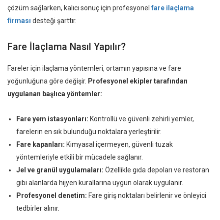
çözüm sağlarken, kalıcı sonuç için profesyonel
fare ilaçlama
firması
desteği şarttır.
Fare İlaçlama Nasıl Yapılır?
Fareler için ilaçlama yöntemleri, ortamın yapısına ve fare
yoğunluğuna göre değişir.
Profesyonel ekipler tarafından
uygulanan başlıca yöntemler:
Fare yem istasyonları:
Kontrollü ve güvenli zehirli yemler,
farelerin en sık bulunduğu noktalara yerleştirilir.
Fare kapanları:
Kimyasal içermeyen, güvenli tuzak
yöntemleriyle etkili bir mücadele sağlanır.
Jel ve granül uygulamaları:
Özellikle gıda depoları ve restoran
gibi alanlarda hijyen kurallarına uygun olarak uygulanır.
Profesyonel denetim:
Fare giriş noktaları belirlenir ve önleyici
tedbirler alınır.