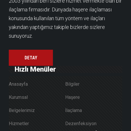
2003 yılından beri sizlere hizmet vermekte olan bir
ilaçlama firmasıdır. Dünyada haşere ilaçlaması
konusunda kullanılan tüm yöntem ve ilaçları
yakından yaptığımız takiple bizlerde sizlere
sunuyoruz.
DETAY
Hızlı Menüler
Anasayfa
Bilgiler
Kurumsal
Haşere
Belgelerimiz
İlaçlama
Hizmetler
Dezenfeksiyon