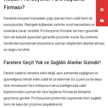
Firması?
Farelerle bireysel mücadele çoğu zaman hem riskli hem de
sonuçsuzdur. Rastgele kullanılan zehirler evcil hayvanlara ve
insanlara zarar verebilir. Profesyonel firmalar ise hem güvenlik
hem de kalıcılık açısından garantili çözümler sunar. Bu nedenle,
farelerden kurtulmak isteyenlerin uzman ekiplerden destek alması
en doğru tercihtir.
Farelere Geçit Yok ve Sağlıklı Alanlar Sizindir!
Fareler sadece rahatsız edici değil, aynı zamanda sağlığınızı ve
güvenliğinizi tehdit eden ciddi bir problemdir. Ev, iş yeri ya da depo
fark etmeksizin fare istilasına maruz kaldığınızda vakit
kaybetmeden uzman bir fare ilaçlama firması ile iletişime
geçmeniz gerekir. Profesyonel yöntemler sayesinde hem sağlıklı
hem de kalıcı bir çözüme ulaşabilirsiniz.