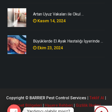
Artan Uyuz Vakaları ile Okul ...
Kasım 14, 2024
Büyüklerde El Ayak Hastalığı İşyerinde ...
Ekim 23, 2024
Copyright © BARRIER Pest Control Services |
Teklif Al
|
Hizmet Bölgeleri
|
Haşere Rehberi
|
Gizlilik İlkeleri
Yardımcı olabilir miyiz?