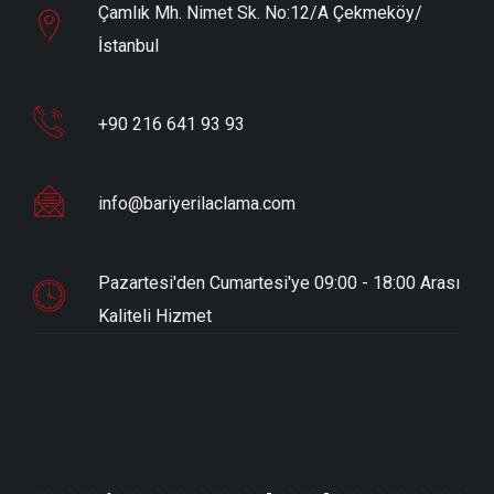
Çamlık Mh. Nimet Sk. No:12/A Çekmeköy/
İstanbul
+90 216 641 93 93
info@bariyerilaclama.com
Pazartesi'den Cumartesi'ye 09:00 - 18:00 Arası
Kaliteli Hizmet