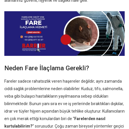
alanlarınız güvenli, hijyenik ve sağlıklı hale gelir.
Neden Fare İlaçlama Gerekli?
Fareler sadece rahatsızlık veren haşereler değildir; aynı zamanda
ciddi sağlık problemlerine neden olabilirler. Kuduz, tifo, salmonella,
veba gibi bulaşıcı hastalıkların yayılmasına sebep oldukları
bilinmektedir. Bunun yanı sıra ev ve iş yerlerinde bıraktıkları dışkılar,
idrar ve tüyler hijyen açısından büyük tehlike oluşturur. Kullanıcıların
en çok merak ettiği konulardan biri de “
Farelerden nasıl
kurtulabilirim?
” sorusudur. Çoğu zaman bireysel yöntemler geçici