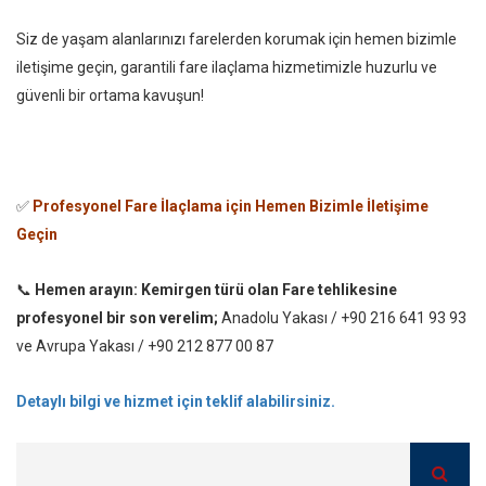
Siz de yaşam alanlarınızı farelerden korumak için hemen bizimle
iletişime geçin, garantili fare ilaçlama hizmetimizle huzurlu ve
güvenli bir ortama kavuşun!
✅
Profesyonel Fare İlaçlama için Hemen Bizimle İletişime
Geçin
📞
Hemen arayın: Kemirgen türü olan Fare tehlikesine
profesyonel bir son verelim;
Anadolu Yakası / +90 216 641 93 93
ve Avrupa Yakası / +90 212 877 00 87
Detaylı bilgi ve hizmet için teklif alabilirsiniz.