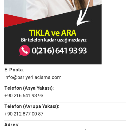
E-Posta:
info@bariyerilaclama.com
Telefon (Asya Yakası):
+90 216 641 93 93
Telefon (Avrupa Yakası):
+90 212 877 00 87
Adres: