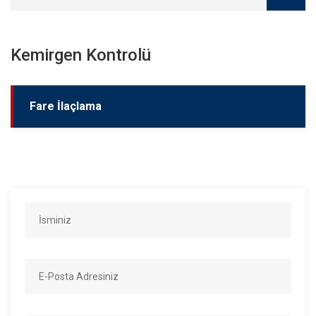
Kemirgen Kontrolü
Fare İlaçlama