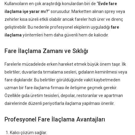
Kullanıcıların en çok araştırdığı konulardan biri de “
Evde fare
ilaçlama işe yarar mı?
” sorusudur. Marketten alınan sprey veya
zehirler kısa süreli etkili olabilir ancak fareler hızlı ürer ve direnç
geliştirebilir. Bu nedenle profesyonel ekiplerin uyguladığı
fare
ilaçlama
yöntemleri hem daha güvenli hem de kalıcıdır.
Fare İlaçlama Zamanı ve Sıklığı
Farelerle mücadelede erken hareket etmek büyük önem taşır. İlk
belirtiler; duvarlarda tırmalama sesleri, gıdaların kemirilmesi veya
fare dışkılarıdır. Bu belirtiler görüldüğünde vakit kaybetmeden
uzman bir fare ilaçlama firması ile iletişime geçmek gerekir.
Özellikle gıda üretim tesisleri, depolar, restoranlar ve apartman
dairelerinde düzenli periyotlarla ilaçlama yapılması önerilir.
Profesyonel Fare İlaçlama Avantajları
Kalıcı çözüm sağlar.